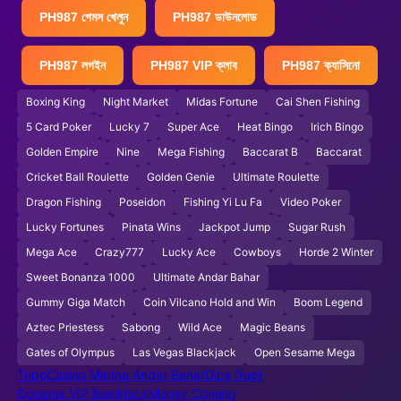
PH987 গেমস খেলুন
PH987 ডাউনলোড
PH987 লগইন
PH987 VIP ক্লাব
PH987 ক্যাসিনো
Boxing King
Night Market
Midas Fortune
Cai Shen Fishing
5 Card Poker
Lucky 7
Super Ace
Heat Bingo
Irich Bingo
Golden Empire
Nine
Mega Fishing
Baccarat B
Baccarat
Cricket Ball Roulette
Golden Genie
Ultimate Roulette
Dragon Fishing
Poseidon
Fishing Yi Lu Fa
Video Poker
Lucky Fortunes
Pinata Wins
Jackpot Jump
Sugar Rush
Mega Ace
Crazy777
Lucky Ace
Cowboys
Horde 2 Winter
Sweet Bonanza 1000
Ultimate Andar Bahar
Gummy Giga Match
Coin Vilcano Hold and Win
Boom Legend
Aztec Priestess
Sabong
Wild Ace
Magic Beans
Gates of Olympus
Las Vegas Blackjack
Open Sesame Mega
Tripe
Casino Marina Andar Bahar
Dice Duet
Oceania VIP Blackjack
Money Coming