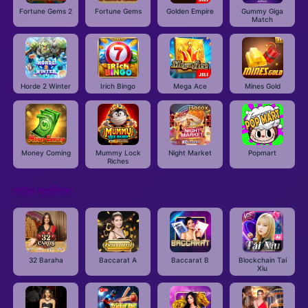
Fortune Gems 2
Fortune Gems
Golden Empire
Gummy Giga
Match
Horde 2 Winter
Irich Bingo
Mega Ace
Mines Gold
Money Coming
Mummy Lock
Night Market
Popmart
Riches
লাইভ ক্যাসিনো
32 Baraha
Baccarat A
Baccarat B
Blockchain Tai
Xiu