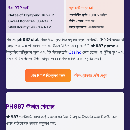
উচ্চ RTP স্লট
জ্যাকপট সম্ভাবনা
Gates of Olympus:
96.5% RTP
প্রগতিশীল স্লট:
1000x পর্যন্ত
Sweet Bonanza:
96.48% RTP
ফিশিং গেমস:
মেগা জয়
Wild Bounty:
96.43% RTP
লাইভ ক্যাসিনো:
পেশাদার ডিলার
আমাদের
ph987 slot
গেমগুলিতে প্রত্যয়িত র‍্যান্ডম নম্বর জেনারেটর (RNG) রয়েছে যা
ন্যায্য খেলা এবং পরিসংখ্যানগত স্বাধীনতা নিশ্চিত করে। প্রতিটি
ph987 game
এ
বিস্তারিত অস্থিরতা সূচক এবং হিট ফ্রিকোয়েন্সি
Casino
ডেটা রয়েছে, যা ঝুঁকির ক্ষুধা এবং
খেলার স্টাইল পছন্দের উপর ভিত্তি করে কৌশলগত নির্বাচনের অনুমতি দেয়।
পরিসংখ্যানগত ডেটা দেখুন
গেম RTP বিশ্লেষণ করুন
PH987 কীভাবে খেলবেন
ph987
প্ল্যাটফর্মের সাথে জড়িত হওয়া প্রতিযোগিতামূলক উৎকর্ষের জন্য ডিজাইন করা
একটি কাঠামোগত পদ্ধতি অনুসরণ করে: