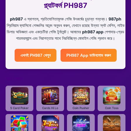
কীভাবে খেলবেন
প্ল্যাটফর্ম PH987
PH987 সম্পর্কে
ph987
এ স্বাগতম, প্রতিযোগিতামূলক গেমিং উৎকর্ষের চূড়ান্ত গন্তব্য।
987ph
প্রিমিয়াম ক্যাসিনো গেমগুলির আনন্দ অনুভব করুন, যেখানে রয়েছে উন্নত স্লট মেশিন, লাইভ
ডিলার অভিজ্ঞতা এবং একচেটিয়া গেমিং টুর্নামেন্ট। আমাদের
ph987 app
পেশাদার-গ্রেড
পারফরম্যান্স এবং নিরাপত্তার সাথে নিরবিচ্ছিন্ন মোবাইল গেমিং প্রদান করে।
এখনই PH987 খেলুন
PH987 App ডাউনলোড করুন
কার্ড গেমস
5 Card Poker
Cards Hi Lo
Coin Pusher
Coin Toss