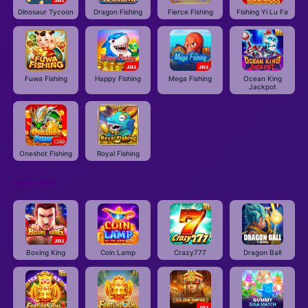
Dinosaur Tycoon
Dragon Fishing
Fierce Fishing
Fishing Yi Lu Fa
Fuwa Fishing
Happy Fishing
Mega Fishing
Ocean King
Jackpot
Oneshot Fishing
Royal Fishing
স্লট গেমস
Boxing King
Coin Lamp
Crazy777
Dragon Ball